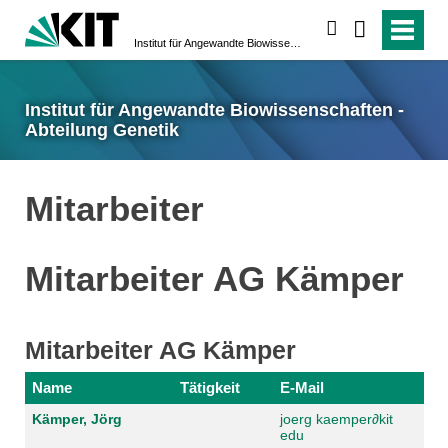
suchen
Institut für Angewandte Biowissenschaften - Abteilung Genetik
Institut für Angewandte Biowissenschaften -
Abteilung Genetik
Mitarbeiter
Mitarbeiter AG Kämper
Mitarbeiter AG Kämper
Name
Tätigkeit
E-Mail
Kämper, Jörg
joerg kaemper
∂
kit
edu